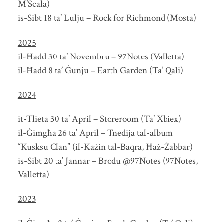
M’Scala)
is-Sibt 18 ta’ Lulju – Rock for Richmond (Mosta)
2025
il-Ħadd 30 ta’ Novembru – 97Notes (Valletta)
il-Ħadd 8 ta’ Ġunju – Earth Garden (Ta’ Qali)
2024
it-Tlieta 30 ta’ April – Storeroom (Ta’ Xbiex)
il-Ġimgħa 26 ta’ April – Tnedija tal-album
“Kusksu Clan” (il-Każin tal-Baqra, Ħaż-Żabbar)
is-Sibt 20 ta’ Jannar – Brodu @97Notes (97Notes,
Valletta)
2023