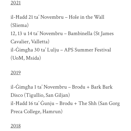
2021
il-Ħadd 21 ta’ Novembru – Hole in the Wall
(Sliema)
12, 13 u 14 ta’ Novembru – Bambinella (St James
Cavalier, Valletta)
il-Ġimgħa 30 ta’ Lulju – APS Summer Festival
(UoM, Msida)
2019
il-Ġimgħa 1 ta’ Novembru – Brodu + Bark Bark
Disco (Tigullio, San Giljan)
il-Ħadd 16 ta’ Ġunju – Brodu + The Shh (San Gorg
Preca College, Hamrun)
2018