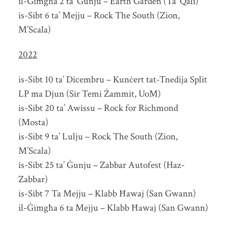
il-Ġimgħa 2 ta’ Ġunju – Earth Garden (Ta’ Qali)
is-Sibt 6 ta’ Mejju – Rock The South (Zion,
M’Scala)
2022
is-Sibt 10 ta’ Dicembru – Kunċert tat-Tnedija Split
LP ma Djun (Sir Temi Żammit, UoM)
is-Sibt 20 ta’ Awissu – Rock for Richmond
(Mosta)
is-Sibt 9 ta’ Lulju – Rock The South (Zion,
M’Scala)
is-Sibt 25 ta’ Ġunju – Zabbar Autofest (Haz-
Zabbar)
is-Sibt 7 Ta Mejju – Klabb Ħawaj (San Gwann)
il-Ġimgħa 6 ta Mejju – Klabb Ħawaj (San Gwann)